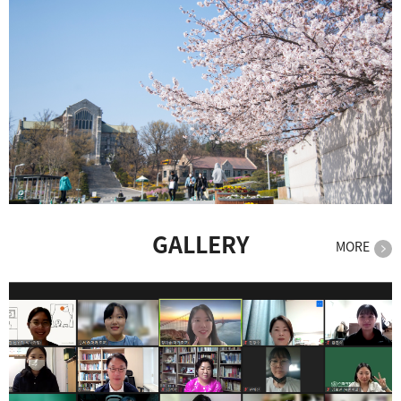
GALLERY
MORE