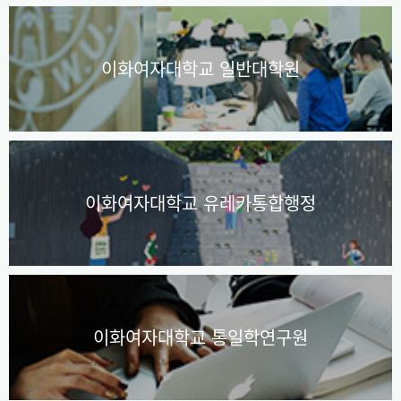
이화여자대학교 일반대학원
이화여자대학교 유레카통합행정
이화여자대학교 통일학연구원