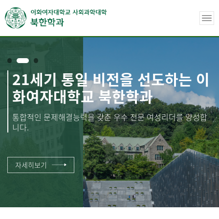
21세기 통일 비전을 선도하는 이
화여자대학교 북한학과
통합적인 문제해결능력을 갖춘 우수 전문 여성리더를 양성합
니다.
자세히보기